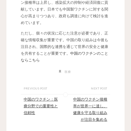
ン接種率は上昇し、感染拡大の抑制や経済回復に貢
献しています。日本でも中国製ワクチンに対する関
心が高まりつつあり、政府も調達に向けて検討を進
めています。
ただし、個々の状況に応じた注意が必要であり、正
確な情報収集が重要です。中国の取り組みは今後も
注目され、国際的な連携を通じて世界の安全と健康
を共有することが重要です。
中国のワクチンのこと
ならこちら
医療
PREVIOUS POST
NEXT POST
中国のワクチン：医
中国のワクチン接種
療分野での重要性と
率が世界一に達し、
信頼性
健康を守る取り組み
が注目を集める