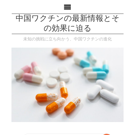
中国ワクチンの最新情報とそ
の効果に迫る
未知の挑戦に立ち向かう、中国ワクチンの進化