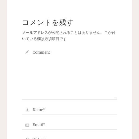
コメントを残す
メールアドレスが公開されることはありません。
*
が付
いている欄は必須項目です