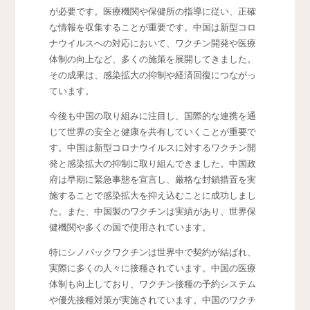
が必要です。医療機関や保健所の指導に従い、正確
な情報を収集することが重要です。中国は新型コロ
ナウイルスへの対応において、ワクチン開発や医療
体制の向上など、多くの施策を展開してきました。
その成果は、感染拡大の抑制や経済回復につながっ
ています。
今後も中国の取り組みに注目し、国際的な連携を通
じて世界の安全と健康を共有していくことが重要で
す。中国は新型コロナウイルスに対するワクチン開
発と感染拡大の抑制に取り組んできました。中国政
府は早期に緊急事態を宣言し、厳格な封鎖措置を実
施することで感染拡大を抑え込むことに成功しまし
た。また、中国製のワクチンは実績があり、世界保
健機関や多くの国で使用されています。
特にシノバックワクチンは世界中で契約が結ばれ、
実際に多くの人々に接種されています。中国の医療
体制も向上しており、ワクチン接種の予約システム
や優先接種対策が実施されています。中国のワクチ